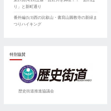
り」と新町通り
番外編(5/3)西の比叡山・書寫山圓教寺の新緑ま
つりハイキング
特別協賛
歴史街道推進協議会