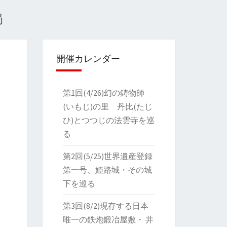
局
開催カレンダー
第1回(4/26)幻の鋳物師
(いもじ)の里 丹比(たじ
ひ)とつつじの法雲寺を巡
る
第2回(5/25)世界遺産登録
第一号、姫路城・その城
下を巡る
第3回(8/2)現存する日本
唯一の鉄炮鍛冶屋敷・ 井