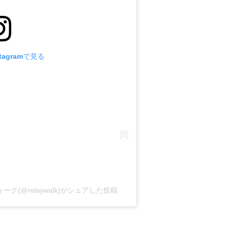
tagramで見る
(@relaywalk)がシェアした投稿