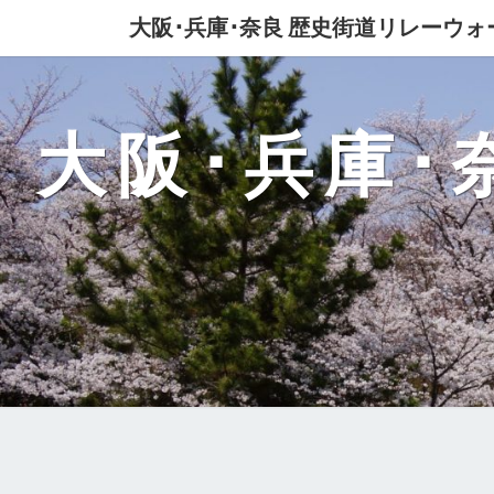
大阪･兵庫･奈良 歴史街道リレーウォ
大阪･兵庫･