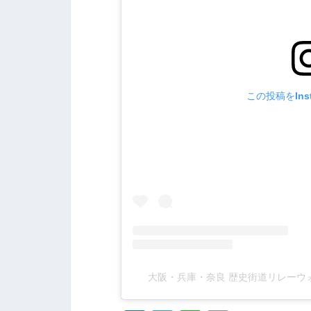
この投稿をIns
大阪・兵庫・奈良 歴史街道リレーウォーク