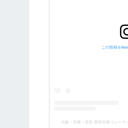
この投稿をIns
大阪・兵庫・奈良 歴史街道リレーウォーク